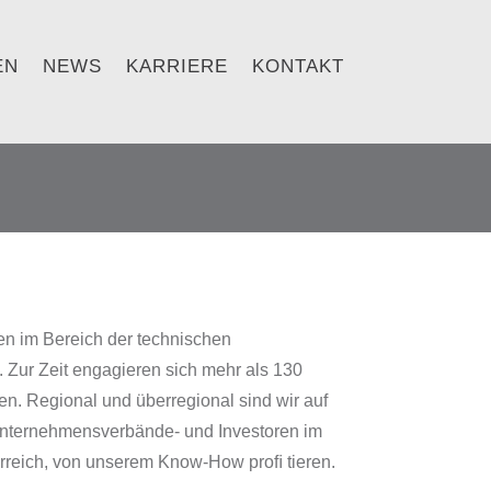
EN
NEWS
KARRIERE
KONTAKT
en im Bereich der technischen
. Zur Zeit engagieren sich mehr als 130
en. Regional und überregional sind wir auf
 Unternehmensverbände- und Investoren im
reich, von unserem Know-How proﬁ tieren.