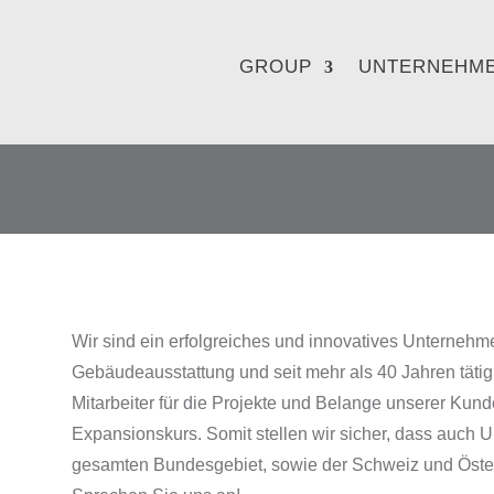
ur Startseite von CCD Weber
GROUP
UNTERNEHM
Wir sind ein erfolgreiches und innovatives Unternehm
Gebäudeausstattung und seit mehr als 40 Jahren tätig
Mitarbeiter für die Projekte und Belange unserer Kund
Expansionskurs. Somit stellen wir sicher, dass auch
gesamten Bundesgebiet, sowie der Schweiz und Öster