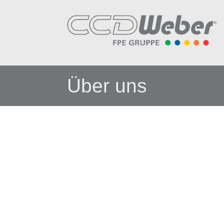
Z
Über uns