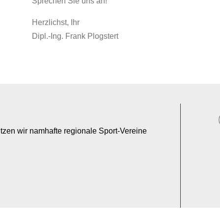
Sprechen Sie uns an!
Herzlichst, Ihr
Dipl.-Ing. Frank Plogstert
ützen wir namhafte regionale Sport-Vereine