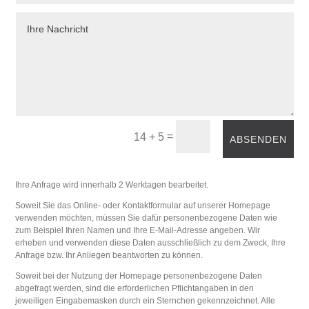
Bitte lösen Sie die Reche
=
14 + 5
ABSENDEN
Ihre Anfrage wird innerhalb 2 Werktagen bearbeitet.
Soweit Sie das Online- oder Kontaktformular auf unserer Homepage
verwenden möchten, müssen Sie dafür personenbezogene Daten wie
zum Beispiel Ihren Namen und Ihre E-Mail-Adresse angeben. Wir
erheben und verwenden diese Daten ausschließlich zu dem Zweck, Ihre
Anfrage bzw. Ihr Anliegen beantworten zu können.
Soweit bei der Nutzung der Homepage personenbezogene Daten
abgefragt werden, sind die erforderlichen Pflichtangaben in den
jeweiligen Eingabemasken durch ein Sternchen gekennzeichnet. Alle