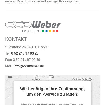
weiteren Daten können Sie auf freiwilliger Basis ergänzen.
KONTAKT
Südstraße 26, 32130 Enger
Tel:
0 52 24 / 97 03 20
Fax: 0 52 24 / 97 03 59
Mail:
info@ccdweber.de
Wir benötigen Ihre Zustimmung,
um den -Service zu laden!
Dieser Inhalt darf aufgrund von Trackern,