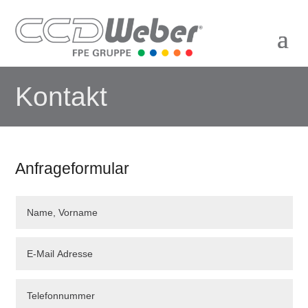
Zur Startseite von CCD Weber
Kontakt
Anfrageformular