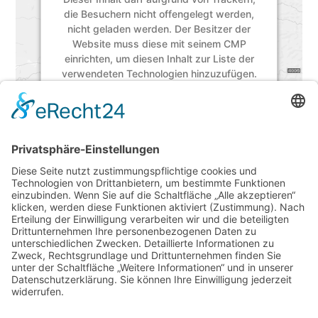
die Besuchern nicht offengelegt werden,
nicht geladen werden. Der Besitzer der
Website muss diese mit seinem CMP
einrichten, um diesen Inhalt zur Liste der
verwendeten Technologien hinzuzufügen.
powered by
Usercentrics Consent
Management Platform
&
eRecht24
Südstraße 26 · 32130 Enger
Telefon: 0 52 24 / 97 03 20